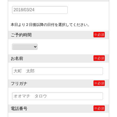
本日より２日後以降の日付を選択してください。
ご予約時間
※必須
お名前
※必須
フリガナ
※必須
電話番号
※必須