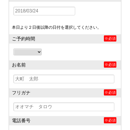
本日より２日後以降の日付を選択してください。
ご予約時間
※必須
お名前
※必須
フリガナ
※必須
電話番号
※必須