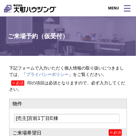
MENU
ご来場予約（仮受付）
下記フォームで入力いただく個人情報の取り扱いにつきまし
ては、「
プライバシーポリシー
」をご覧ください。
印の項目は必須となりますので、必ず入力してくだ
※必須
さい。
物件
ご来場希望日
※必須