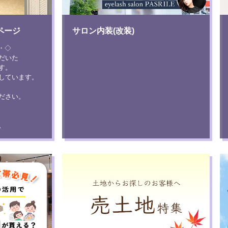
ページ
サロン内装(改装)
─・◇
だいた
す。
しています。
ださい。
。