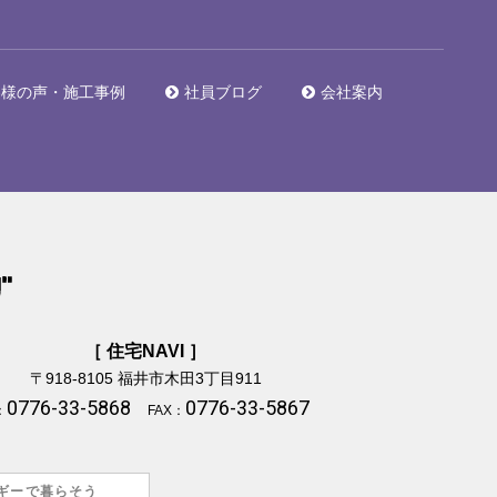
客様の声・施工事例
社員ブログ
会社案内
［ 住宅NAVI ］
〒918-8105
福井市木田3丁目911
0776-33-5868
0776-33-5867
：
FAX：
ギーで暮らそう