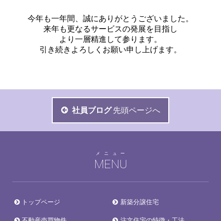
今年も一年間、誠にありがとうございました。
来年も更なるサービスの発展を目指し
より一層精進して参ります。
引き続きよろしくお願い申し上げます。
社員ブログ
先頭ページへ
メニュー
MENU
トップページ
新築分譲住宅
不動産売買物件
注文住宅の特徴・工法