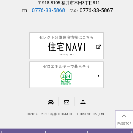
〒918-8105
福井市木田3丁目911
0776-33-5868
0776-33-5867
TEL：
FAX：
セレクト分譲住宅情報はこちら
ゼロエネルギーで暮らそう
©
2016 - 2026 福井 OOMACHI HOUSING Co.,Ltd.
PAGE TOP