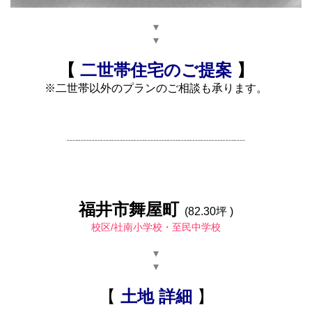
▾
▾
【
二世帯住宅のご提案
】
※二世帯以外のプランのご相談も承ります。
┈┈┈┈┈┈┈┈┈┈┈┈┈┈┈┈
福井市舞屋町
(82.30坪 )
校区/社南小学校・至民中学校
▾
▾
【
土地 詳細
】