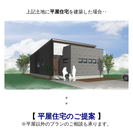
上記土地に
平屋住宅
を建築した場合‥
▾
▾
【
平屋住宅のご提案
】
※平屋以外のプランのご相談も承ります。