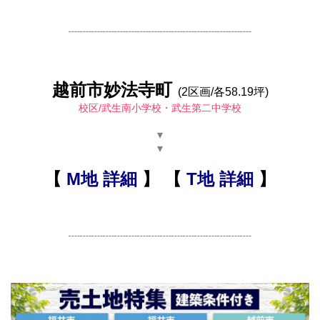
┈┈┈┈┈┈┈┈┈┈┈┈┈┈┈┈
越前市妙法寺町
(2区画/各58.19坪)
校区/武生南小学校・武生第二中学校
▾
▾
【
M地 詳細
】
【
T地 詳細
】
┈┈┈┈┈┈┈┈┈┈┈┈┈┈┈┈