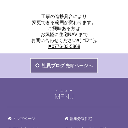
工事の進捗具合により
変更できる範囲が変わります。
ご興味ある方は
お気軽に住宅NAVIまで
お問い合わせください٩( ᵔᗜᵔ* )و
⚑0776-33-5868
社員ブログ
先頭ページへ
メニュー
MENU
トップページ
新築分譲住宅