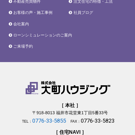
不動産売買物件
注文住宅の特徴・工法
お客様の声・施工事例
社員ブログ
会社案内
ローンシミュレーションのご案内
ご来場予約
［ 本社 ］
〒918-8013
福井市花堂東1丁目5番33号
0776-33-5855
0776-33-5823
TEL：
FAX：
［ 住宅NAVI ］