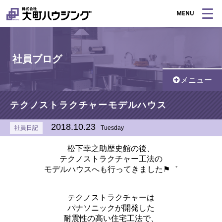
MENU
社員ブログ
メニュー
テクノストラクチャーモデルハウス
2018.10.23
社員日記
Tuesday
松下幸之助歴史館の後、
テクノストラクチャー工法の
モデルハウスへも行ってきました⚑゛
テクノストラクチャーは
パナソニックが開発した
耐震性の高い住宅工法で、