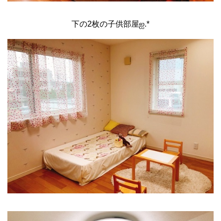
下の2枚の子供部屋ஐ.*