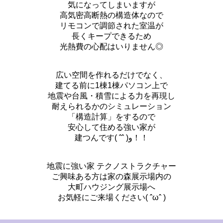
気になってしまいますが
高気密高断熱の構造体なので
リモコンで調節された室温が
長くキープできるため
光熱費の心配はいりません◎
広い空間を作れるだけでなく、
建てる前に1棟1棟パソコン上で
地震や台風・積雪による力を再現し
耐えられるかのシミュレーション
「構造計算」をするので
安心して住める強い家が
建つんです( ˆˆ )و！！
地震に強い家 テクノストラクチャー
ご興味ある方は家の森展示場内の
大町ハウジング展示場へ
お気軽にご来場ください( ˆωˆ )