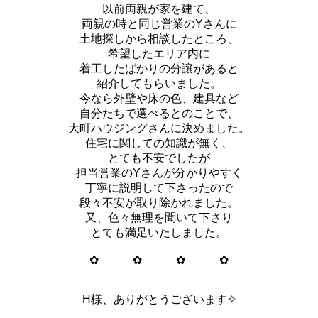
以前両親が家を建て、
両親の時と同じ営業のYさんに
土地探しから相談したところ、
希望したエリア内に
着工したばかりの分譲があると
紹介してもらいました。
今なら外壁や床の色、建具など
自分たちで選べるとのことで、
大町ハウジングさんに決めました。
住宅に関しての知識が無く、
とても不安でしたが
担当営業のYさんが分かりやすく
丁寧に説明して下さったので
段々不安が取り除かれました。
又、色々無理を聞いて下さり
とても満足いたしました。
✿ ✿ ✿ ✿
H様、ありがとうございます✧