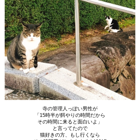
寺の管理人っぽい男性が
「15時半が餌やりの時間だから
その時間に来ると面白いよ」
と言ってたので
猫好きの方、もし行くなら