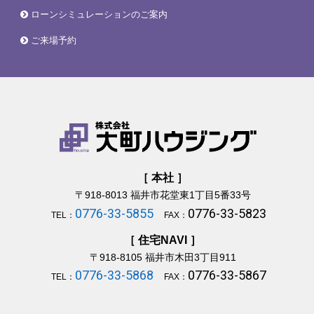
ローンシミュレーションのご案内
ご来場予約
［ 本社 ］
〒918-8013
福井市花堂東1丁目5番33号
0776-33-5855
0776-33-5823
TEL：
FAX：
［ 住宅NAVI ］
〒918-8105
福井市木田3丁目911
0776-33-5868
0776-33-5867
TEL：
FAX：