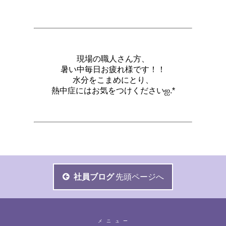
現場の職人さん方、
暑い中毎日お疲れ様です！！
水分をこまめにとり、
熱中症にはお気をつけくださいஐ.*
社員ブログ
先頭ページへ
メニュー