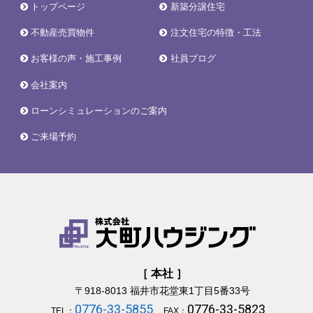
トップページ
新築分譲住宅
不動産売買物件
注文住宅の特徴・工法
お客様の声・施工事例
社員ブログ
会社案内
ローンシミュレーションのご案内
ご来場予約
［ 本社 ］
〒918-8013
福井市花堂東1丁目5番33号
0776-33-5855
0776-33-5823
TEL：
FAX：