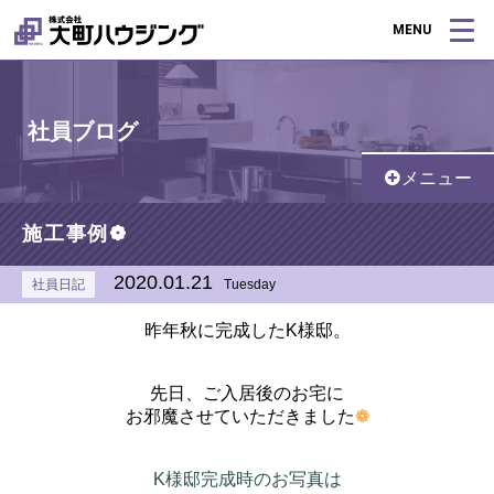
MENU
社員ブログ
メニュー
施工事例❁
2020.01.21
社員日記
Tuesday
昨年秋に完成したK様邸。
先日、ご入居後のお宅に
お邪魔させていただきました
❁
K様邸完成時のお写真は