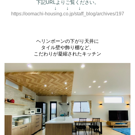
下記URLよりご覧ください。
↓ ↓ ↓
https://oomachi-housing.co.jp/staff_blog/archives/197
ヘリンボーンの下がり天井に
タイル壁や飾り棚など、
こだわりが凝縮されたキッチン