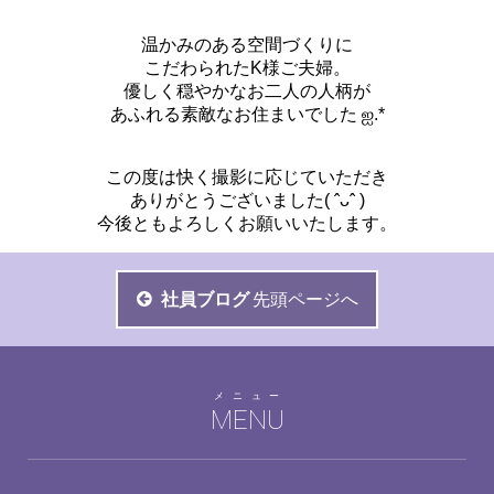
温かみのある空間づくりに
こだわられたK様ご夫婦。
優しく穏やかなお二人の人柄が
あふれる素敵なお住まいでした ஐ.*
この度は快く撮影に応じていただき
ありがとうございました( ˆᴗˆ )
今後ともよろしくお願いいたします。
社員ブログ
先頭ページへ
メニュー
MENU