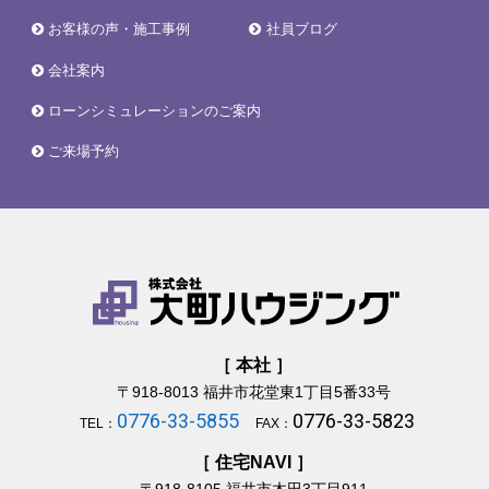
お客様の声・施工事例
社員ブログ
会社案内
ローンシミュレーションのご案内
ご来場予約
［ 本社 ］
〒918-8013
福井市花堂東1丁目5番33号
0776-33-5855
0776-33-5823
TEL：
FAX：
［ 住宅NAVI ］
〒918-8105
福井市木田3丁目911