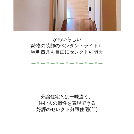
かわいらしい
鋳物の装飾のペンダントライト♩
照明器具も自由にセレクト可能
★
ー＊ー＊ー＊ー＊ー＊ー＊ー＊ー
分譲住宅とは一味違う、
住む人の個性を表現できる
好評のセレクト分譲住宅( ˆˆ )