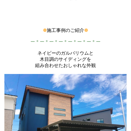
❁
施工事例のご紹介
❁
ー＊ー＊ー＊ー＊ー＊ー＊ー＊ー
ネイビーのガルバリウムと
木目調のサイディングを
組み合わせたおしゃれな外観