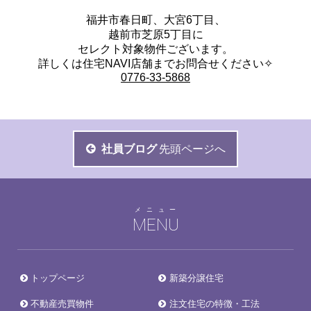
福井市春日町、大宮6丁目、
越前市芝原5丁目に
セレクト対象物件ございます。
詳しくは住宅NAVI店舗までお問合せください✧
0776-33-5868
社員ブログ
先頭ページへ
メニュー
MENU
トップページ
新築分譲住宅
不動産売買物件
注文住宅の特徴・工法