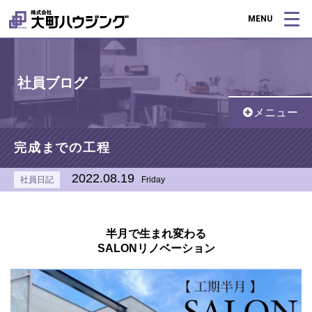
MENU
社員ブログ
メニュー
完成までの工程
2022.08.19
社員日記
Friday
半月で生まれ変わる
SALONリノベーション