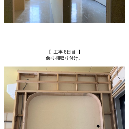
【 工事 8日目 】
飾り棚取り付け。