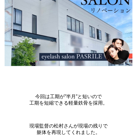
今回は工期が”半月”と短いので
工期を短縮できる軽量鉄骨を採用。
現場監督の松村さんが現場の残りで
躯体を再現してくれました。