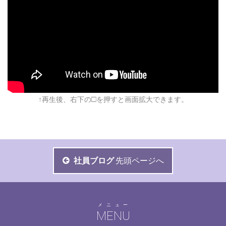
□
↑再生後、右下の
を押すと画面拡大できます。
社員ブログ
先頭ページへ
メニュー
MENU