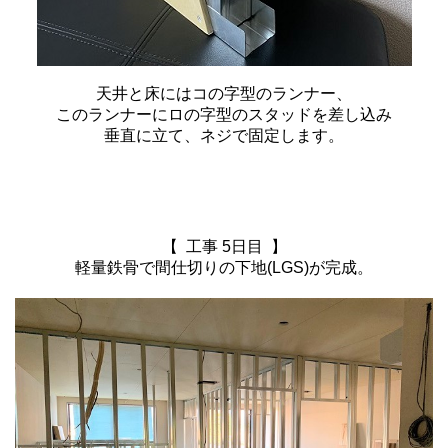
天井と床にはコの字型のランナー、
このランナーにロの字型のスタッドを差し込み
垂直に立て、ネジで固定します。
【 工事 5日目 】
軽量鉄骨で間仕切りの下地(LGS)が完成。