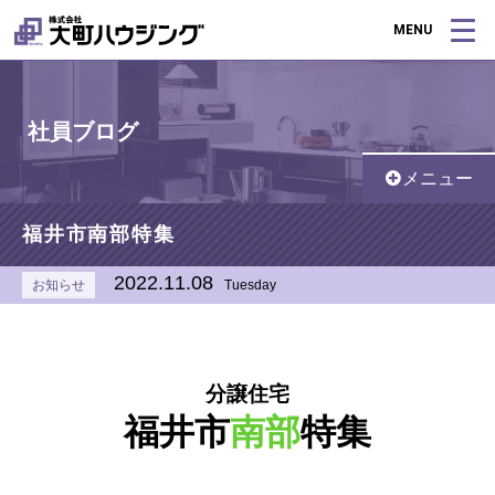
MENU
社員ブログ
メニュー
福井市南部特集
2022.11.08
お知らせ
Tuesday
分譲住宅
福井市
南部
特集