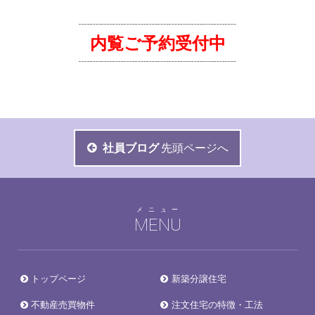
┈┈┈┈┈┈┈┈┈┈┈┈┈┈
内覧ご予約受付中
┈┈┈┈┈┈┈┈┈┈┈┈┈┈
社員ブログ
先頭ページへ
メニュー
MENU
トップページ
新築分譲住宅
不動産売買物件
注文住宅の特徴・工法