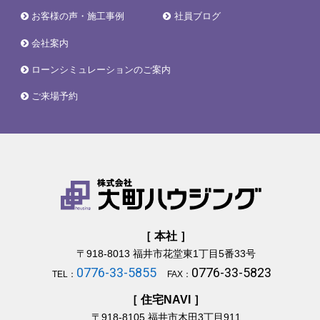
お客様の声・施工事例
社員ブログ
会社案内
ローンシミュレーションのご案内
ご来場予約
［ 本社 ］
〒918-8013
福井市花堂東1丁目5番33号
0776-33-5855
0776-33-5823
TEL：
FAX：
［ 住宅NAVI ］
〒918-8105
福井市木田3丁目911