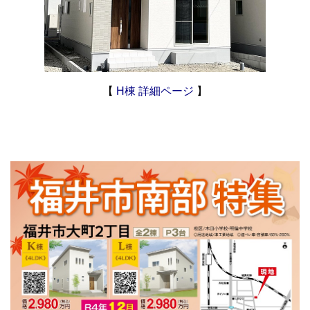
【
H棟 詳細ページ
】