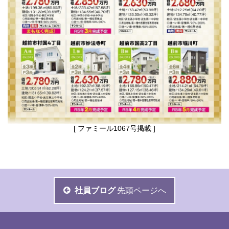
[ ファミール1067号掲載 ]
社員ブログ
先頭ページへ