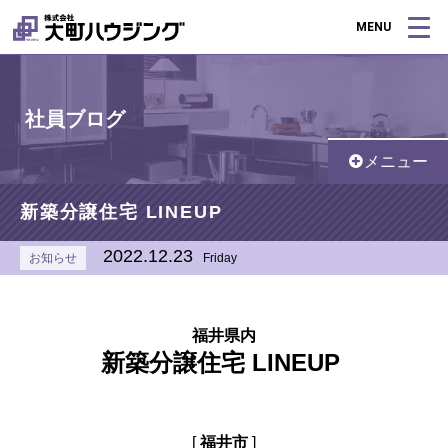
MENU
社員ブログ
メニュー
新築分譲住宅 LINEUP
2022.12.23
お知らせ
Friday
福井県内
新築分譲住宅 LINEUP
[
福井市
]