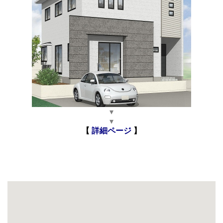
▾
▾
【
詳細ページ
】