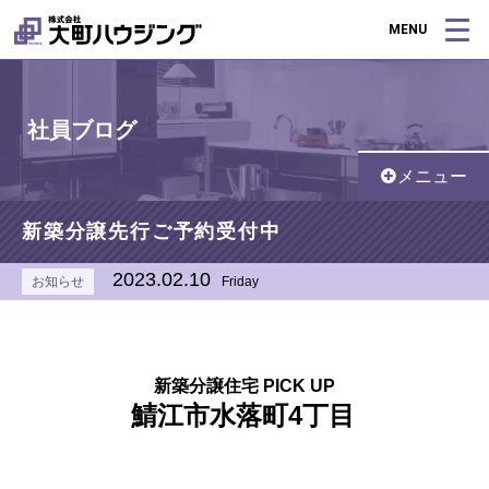
MENU
社員ブログ
メニュー
新築分譲先行ご予約受付中
2023.02.10
お知らせ
Friday
新築分譲住宅 PICK U
P
鯖江市水落町4丁目