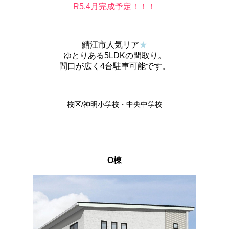
R5.4月完成予定！！！
鯖江市人気リア
★
ゆとりある5LDKの間取り。
間口が広く4台駐車可能です。
校区/神明小学校・中央中学校
O棟