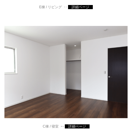
E棟 / リビング ‥
詳細ページ
C棟 / 寝室
‥
詳細ページ