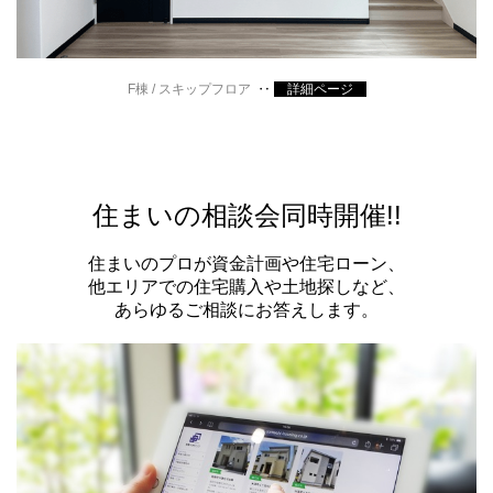
F棟 / スキップフロア
‥
詳細ページ
住まいの相談会同時開催!!
住まいのプロが資金計画や住宅ローン、
他エリアでの住宅購入や土地探しなど、
あらゆるご相談にお答えします。