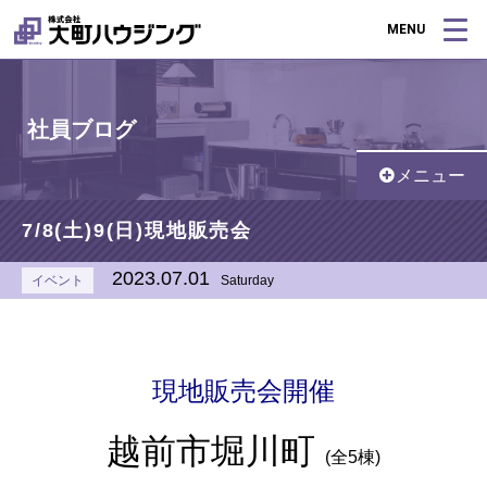
MENU
社員ブログ
メニュー
7/8(土)9(日)現地販売会
2023.07.01
イベント
Saturday
現地販売会開催
越前市堀川町
(全5棟)