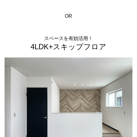
OR
スペースを有効活用！
4LDK+スキップフロア