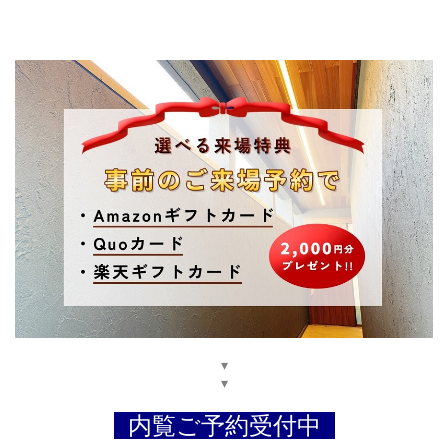
▾
▾
内覧ご予約受付中