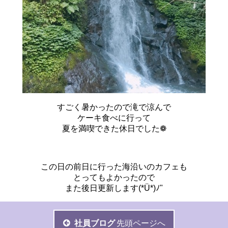
すごく暑かったので滝で涼んで
ケーキ食べに行って
夏を満喫できた休日でした❁
この日の前日に行った海沿いのカフェも
とってもよかったので
また後日更新します(*Ü*)ﾉ"
社員ブログ
先頭ページへ