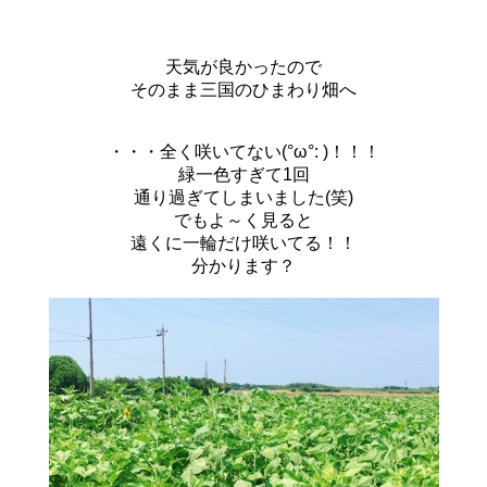
天気が良かったので
そのまま三国のひまわり畑へ
・・・全く咲いてない(°ω°: )！！！
緑一色すぎて1回
通り過ぎてしまいました(笑)
でもよ～く見ると
遠くに一輪だけ咲いてる！！
分かります？