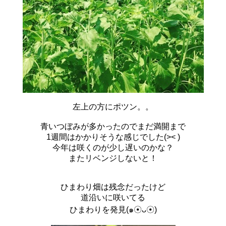
左上の方にポツン。。
青いつぼみが多かったのでまだ満開まで
1週間はかかりそうな感じでした(>< )
今年は咲くのが少し遅いのかな？
またリベンジしないと！
ひまわり畑は残念だったけど
道沿いに咲いてる
ひまわりを発見(๑☉ᴗ☉)