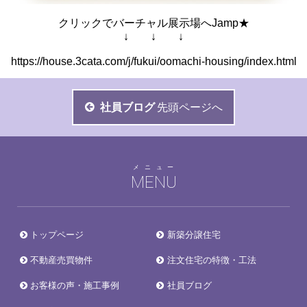
クリックでバーチャル展示場へJamp★
↓ ↓ ↓
https://house.3cata.com/j/fukui/oomachi-housing/index.html
社員ブログ
先頭ページへ
メニュー
MENU
トップページ
新築分譲住宅
不動産売買物件
注文住宅の特徴・工法
お客様の声・施工事例
社員ブログ