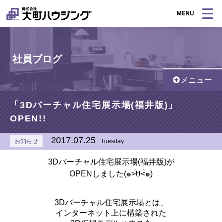
MENU
社員ブログ
メニュー
「3Dバーチャル住宅展示場(福井版)」
OPEN!!
2017.07.25
お知らせ
Tuesday
3Dバーチャル住宅展示場(福井版)が
OPENしました(๑˃́ꇴ˂̀๑)
3Dバーチャル住宅展示場とは、
インターネット上に構築された