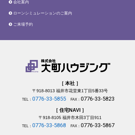
会社案内
ローンシミュレーションのご案内
ご来場予約
［ 本社 ］
〒918-8013
福井市花堂東1丁目5番33号
0776-33-5855
0776-33-5823
TEL：
FAX：
［ 住宅NAVI ］
〒918-8105
福井市木田3丁目911
0776-33-5868
0776-33-5867
TEL：
FAX：