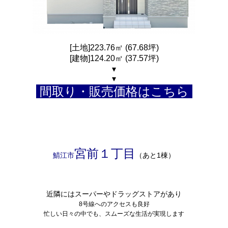
[土地]223.76㎡ (67.68坪)
[建物]124.20㎡ (37.57坪)
▾
▾
間取り・販売価格はこちら
宮前１丁目
鯖江市
（あと1棟）
近隣にはスーパーやドラッグストアがあり
8号線へのアクセスも良好
忙しい日々の中でも、スムーズな生活が実現します