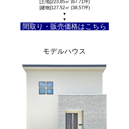
[土地]223.85㎡ (67.71坪)
[建物]127.52㎡ (38.57坪)
▾
▾
間取り・販売価格はこちら
モデルハウス