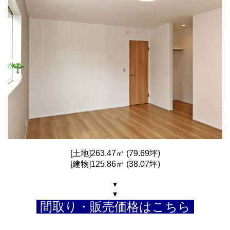
[土地]263.47㎡ (79.69坪)
[建物]125.86㎡ (38.07坪)
▾
▾
間取り・販売価格はこちら