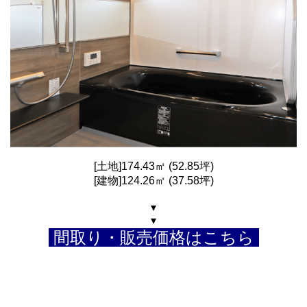
[土地]174.43㎡ (52.85坪)
[建物]124.26㎡ (37.58坪)
▾
▾
間取り・販売価格はこちら