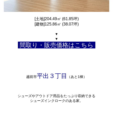
[土地]204.49㎡ (61.85坪)
[建物]125.86㎡ (38.07坪)
▾
▾
間取り・販売価格はこちら
平出３丁目
越前市
（あと1棟）
シューズやアウトドア用品をたっぷり収納できる
シューズインクロークのある家。