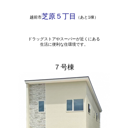
芝原５丁目
越前市
（あと1棟）
ドラッグストアやスーパーが近くにある
生活に便利な住環境です。
７号棟