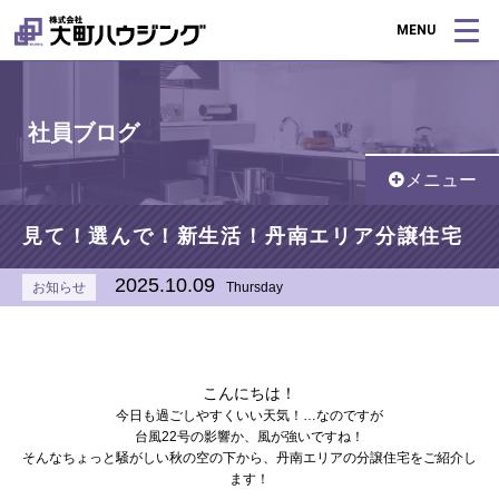
MENU
社員ブログ
メニュー
見て！選んで！新生活！丹南エリア分譲住宅
2025.10.09
お知らせ
Thursday
こんにちは！
今日も過ごしやすくいい天気！…なのですが
台風22号の影響か、風が強いですね！
そんなちょっと騒がしい秋の空の下から、丹南エリアの分譲住宅をご紹介し
ます！