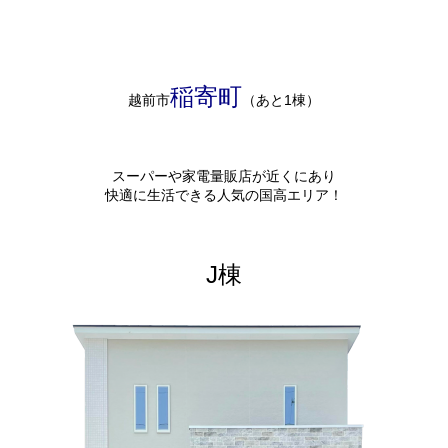
稲寄町
越前市
（あと1棟）
スーパーや家電量販店が近くにあり
快適に生活できる人気の国高エリア！
J棟