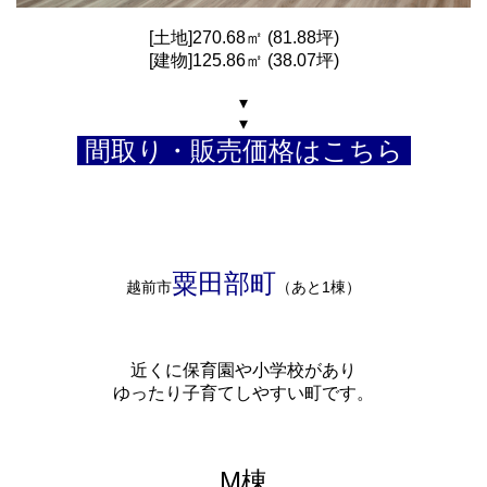
[土地]270.68㎡ (81.88坪)
[建物]125.86㎡ (38.07坪)
▾
▾
間取り・販売価格はこちら
粟田部町
越前市
（あと1棟）
近くに保育園や小学校があり
ゆったり子育てしやすい町です。
M棟