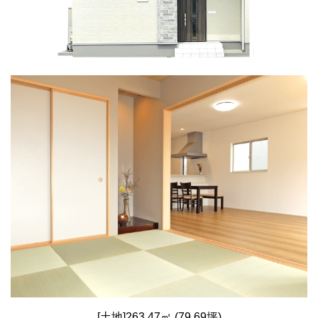
[土地]263.47㎡ (79.69坪)