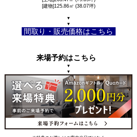
[建物]125.86㎡ (38.07坪)
▾
▾
間取り・販売価格はこちら
来場予約はこちら
▾
▾