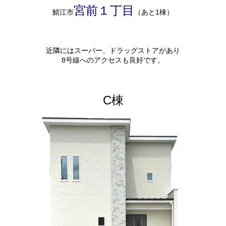
宮前１丁目
鯖江市
（あと1棟）
近隣にはスーパー、ドラッグストアがあり
8号線へのアクセスも良好です。
C棟