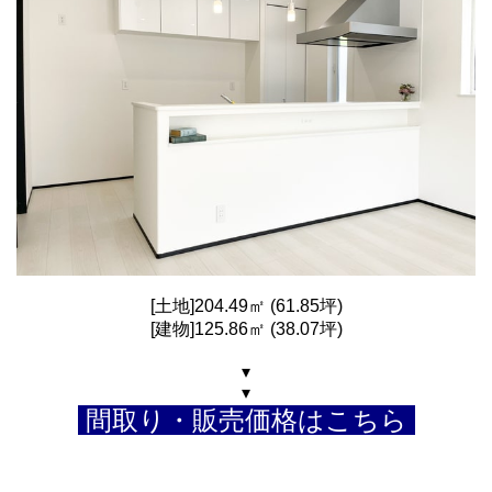
[土地]204.49㎡ (61.85坪)
[建物]125.86㎡ (38.07坪)
▾
▾
間取り・販売価格はこちら