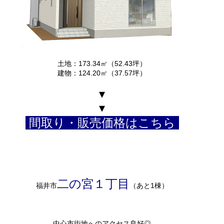
土地：173.34㎡（52.43坪）
建物：124.20㎡（37.57坪）
▾
▾
間取り・販売価格はこちら
二の宮１丁目
福井市
（あと1棟）
中心市街地へのアクセス良好◎