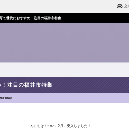
交
育て世代におすすめ！注目の福井市特集
め！注目の福井市特集
hursday
こんにちは！ついに2月に突入しました！