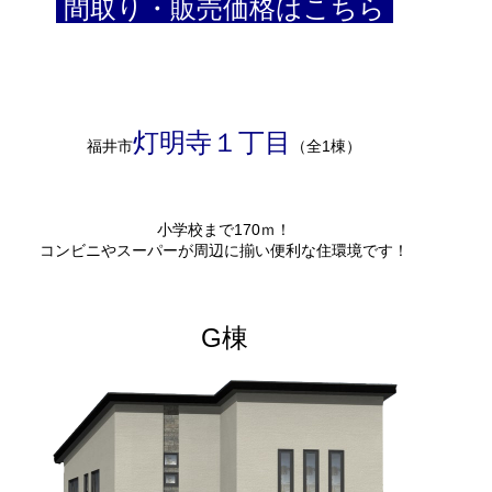
間取り・販売価格はこちら
灯明寺１丁目
福井市
（全1棟）
小学校まで170ｍ！
コンビニやスーパーが周辺に揃い便利な住環境です！
G棟