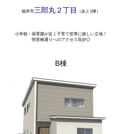
三郎丸２丁目
福井市
（あと1棟）
小学校・保育園が近く子育て世帯に嬉しい立地！
明里橋通りへのアクセス良好◎
B棟