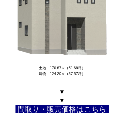
土地：170.87㎡（51.68坪）
建物：124.20㎡（37.57坪）
▾
▾
間取り・販売価格はこちら