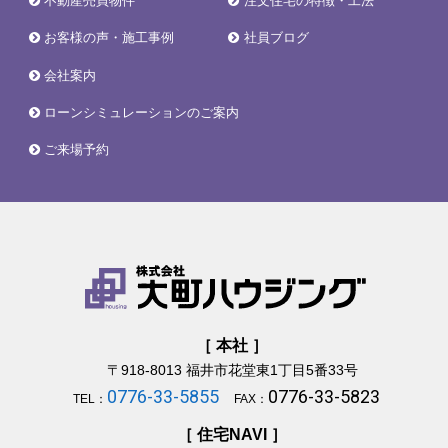
不動産売買物件
注文住宅の特徴・工法
お客様の声・施工事例
社員ブログ
会社案内
ローンシミュレーションのご案内
ご来場予約
［ 本社 ］
〒918-8013
福井市花堂東1丁目5番33号
0776-33-5855
0776-33-5823
TEL：
FAX：
［ 住宅NAVI ］