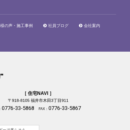
客様の声・施工事例
社員ブログ
会社案内
［ 住宅NAVI ］
〒918-8105
福井市木田3丁目911
0776-33-5868
0776-33-5867
：
FAX：
ギーで暮らそう