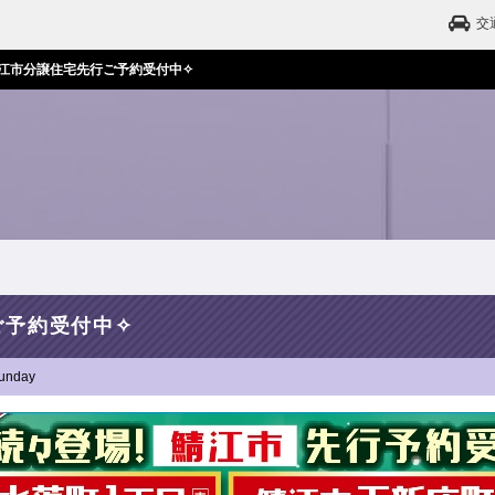
交
江市分譲住宅先行ご予約受付中✧
ご予約受付中✧
unday