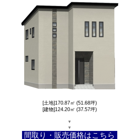
[土地]170.87㎡ (51.68坪)
[建物]124.20㎡ (37.57坪)
▾
▾
間取り・販売価格はこちら