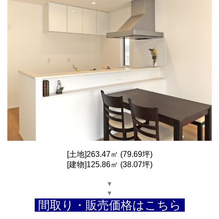
[土地]263.47㎡ (79.69坪)
[建物]125.86㎡ (38.07坪)
▾
▾
間取り・販売価格はこちら