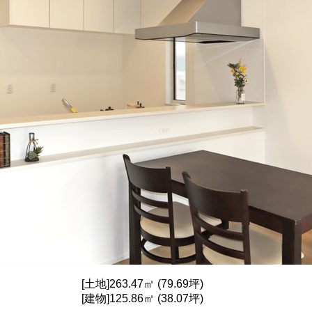
[土地]263.47㎡ (79.69坪)
[建物]125.86㎡ (38.07坪)