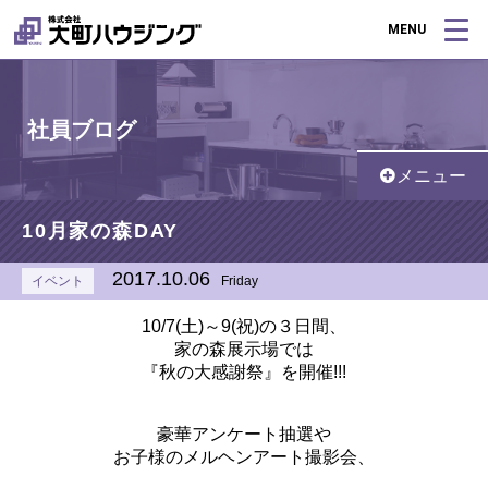
MENU
社員ブログ
メニュー
10月家の森DAY
2017.10.06
イベント
Friday
10/7(土)～9(祝)の３日間、
家の森展示場では
『秋の大感謝祭』を開催!!!
豪華アンケート抽選や
お子様のメルヘンアート撮影会、