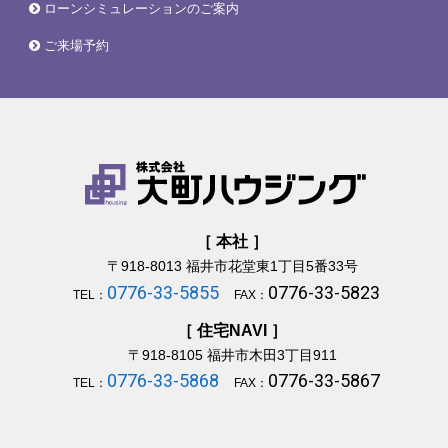
ローンシミュレーションのご案内
ご来場予約
［ 本社 ］
〒918-8013
福井市花堂東1丁目5番33号
0776-33-5855
0776-33-5823
TEL：
FAX：
［ 住宅NAVI ］
〒918-8105
福井市木田3丁目911
0776-33-5868
0776-33-5867
TEL：
FAX：