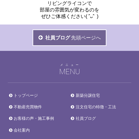
リビングライコンで
部屋の雰囲気が変わるのを
ぜひご体感ください( ˆᴗˆ )
社員ブログ
先頭ページへ
メニュー
MENU
トップページ
新築分譲住宅
不動産売買物件
注文住宅の特徴・工法
お客様の声・施工事例
社員ブログ
会社案内