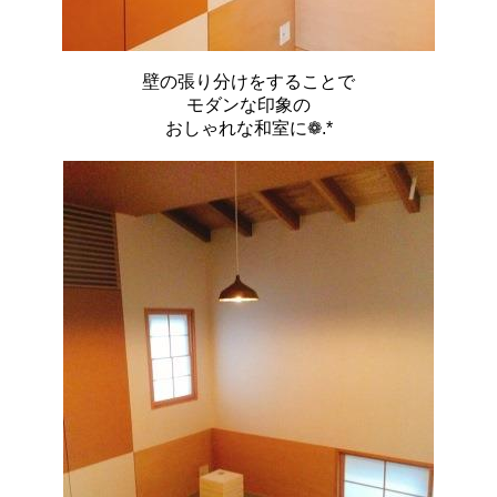
壁の張り分けをすることで
モダンな印象の
おしゃれな和室に❁.*