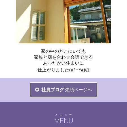
家の中のどこにいても
家族と顔を合わせ会話できる
あったかい住まいに
仕上がりました(๑ᐢ ᵕ ᐢ๑)◎
社員ブログ
先頭ページへ
メニュー
MENU