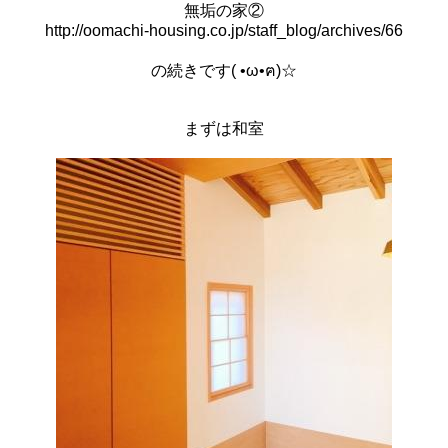
無垢の家②
http://oomachi-housing.co.jp/staff_blog/archives/66
の続きです( •ω•ฅ)☆
まずは和室