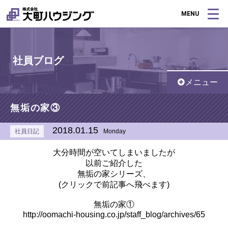
MENU
社員ブログ
メニュー
無垢の家③
2018.01.15
社員日記
Monday
大分時間が空いてしまいましたが
以前ご紹介した
無垢の家シリーズ、
(クリックで前記事へ飛べます)
無垢の家①
http://oomachi-housing.co.jp/staff_blog/archives/65