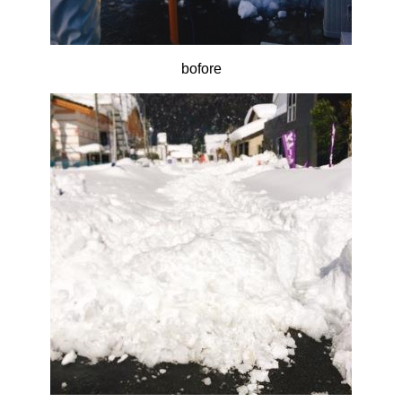
bofore