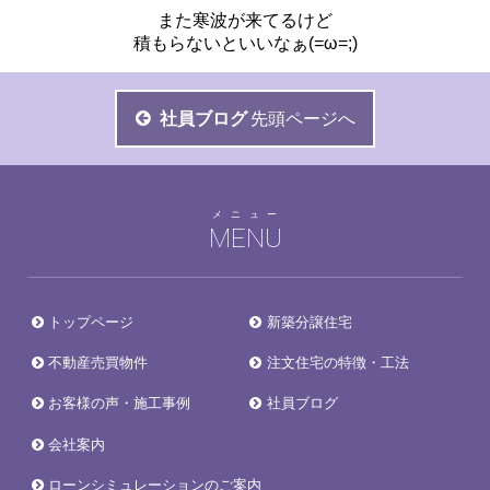
また寒波が来てるけど
積もらないといいなぁ(=ω=;)
社員ブログ
先頭ページへ
メニュー
MENU
トップページ
新築分譲住宅
不動産売買物件
注文住宅の特徴・工法
お客様の声・施工事例
社員ブログ
会社案内
ローンシミュレーションのご案内