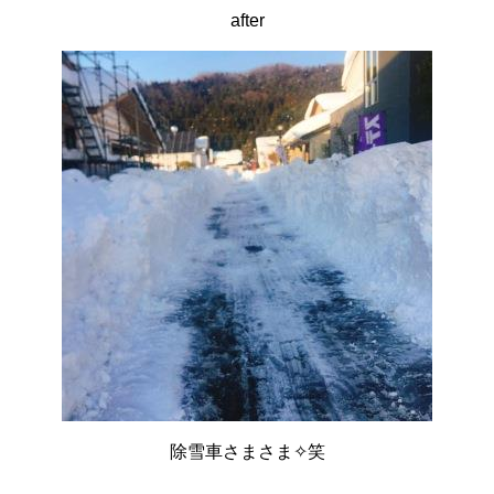
after
除雪車さまさま✧笑