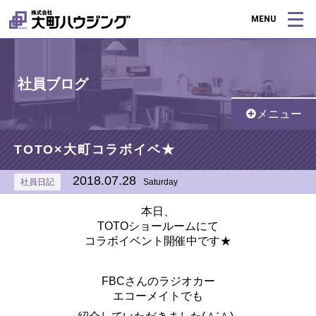
MENU
社員ブログ
メニュー
TOTO×大町コラボイベ★
2018.07.28
社員日記
Saturday
本日、
TOTOショールームにて
コラボイベント開催中です★
FBCさんのラジオカー
エコーメイトでも