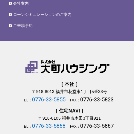
会社案内
ローンシミュレーションのご案内
ご来場予約
［ 本社 ］
〒918-8013
福井市花堂東1丁目5番33号
0776-33-5855
0776-33-5823
TEL：
FAX：
［ 住宅NAVI ］
〒918-8105
福井市木田3丁目911
0776-33-5868
0776-33-5867
TEL：
FAX：