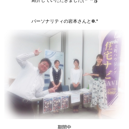
紹介していただきました(＾་＾)و
パーソナリティの岩本さんと❁.*
期間中