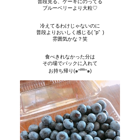
普段見る、ケーキにのってる
ブルーベリーより大粒♡
冷えてるわけじゃないのに
普段よりおいしく感じる( ˆpˆ )
雰囲気かな？笑
食べきれなかった分は
その場でパックに入れて
お持ち帰り(๑ᐢ罒ᐢ๑)