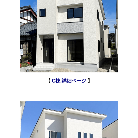
【
G棟 詳細ページ
】