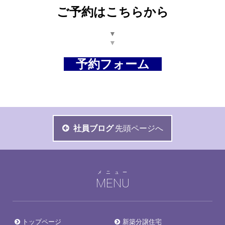
ご予約はこちらから
▼
▼
予約フォーム
社員ブログ
先頭ページへ
メニュー
MENU
トップページ
新築分譲住宅