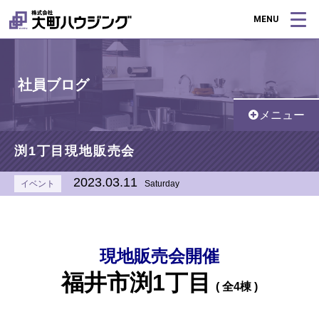
MENU
社員ブログ
メニュー
渕1丁目現地販売会
2023.03.11
イベント
Saturday
現地販売会開催
福井市渕1丁目
(
全4棟 )