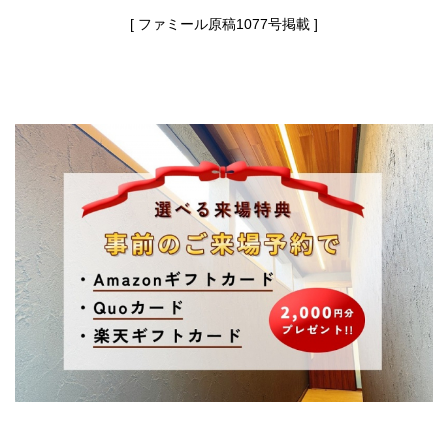
[ ファミール原稿1077号掲載 ]