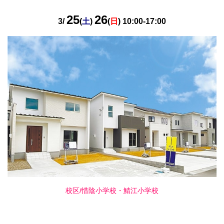
25
26
3/
(
土
)
(
日
) 10:00-17:00
校区/惜陰小学校・鯖江小学校