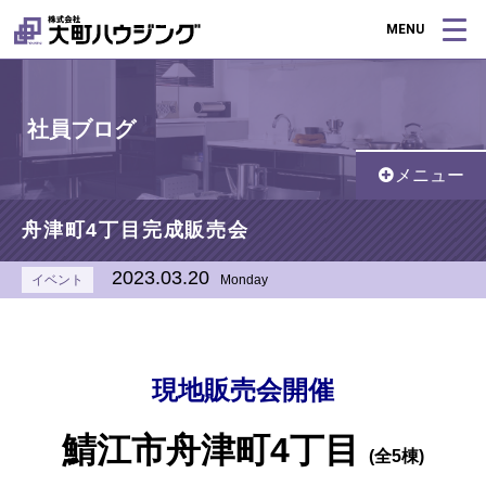
MENU
社員ブログ
メニュー
舟津町4丁目完成販売会
2023.03.20
イベント
Monday
現地販売会開催
鯖江市舟津町4丁目
(全5棟)