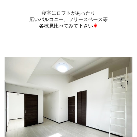
寝室にロフトがあったり
広いバルコニー、フリースペース等
各棟見比べてみて下さい
☀