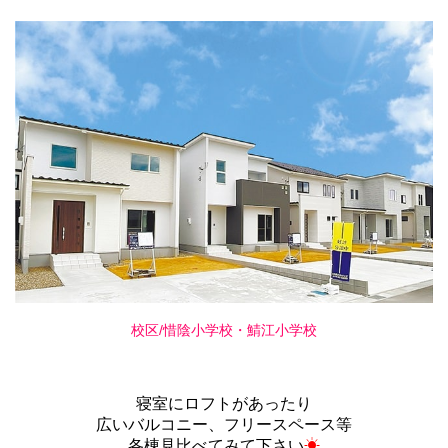
校区/惜陰小学校・鯖江小学校
寝室にロフトがあったり
広いバルコニー、フリースペース等
各棟見比べてみて下さい
☀