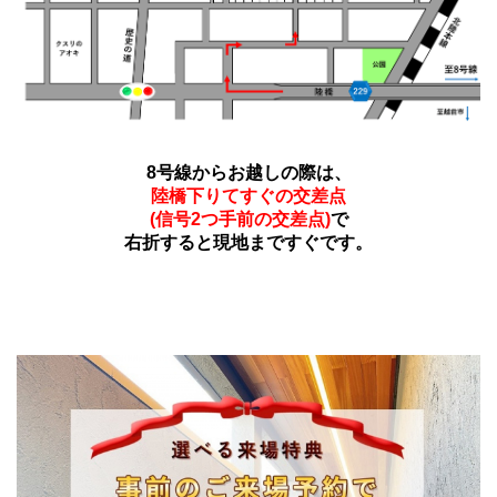
8号線からお越しの際は、
陸橋下りてすぐの交差点
(信号2つ手前の交差点)
で
右折すると現地まですぐです。