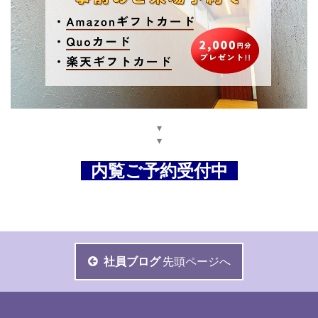
▾
▾
内覧ご予約受付中
社員ブログ
先頭ページへ