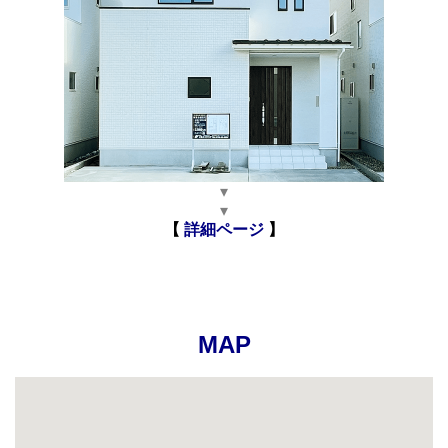
▾
▾
【
詳細ページ
】
MAP