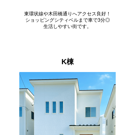
東環状線や木田橋通りへアクセス良好！
ショッピングシティベルまで車で3分◎
生活しやすい街です。
K棟