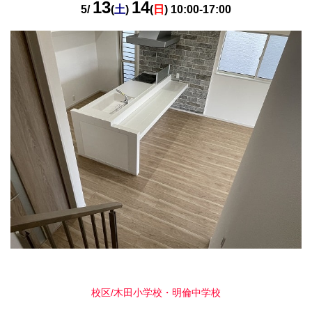
13
14
5/
(
土
)
(
日
) 10:00-17:00
校区/木田小学校・明倫中学校