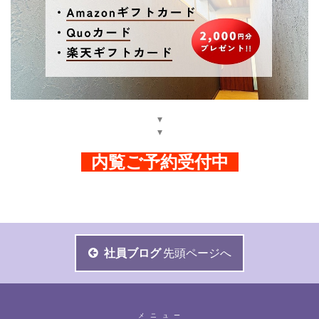
▾
▾
内覧ご予約受付中
社員ブログ
先頭ページへ
メニュー