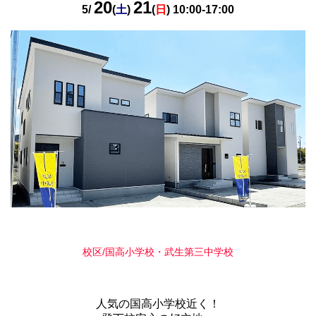
20
21
5/
(
土
)
(
日
) 10:00-17:00
校区/国高小学校・武生第三中学校
人気の国高小学校近く！