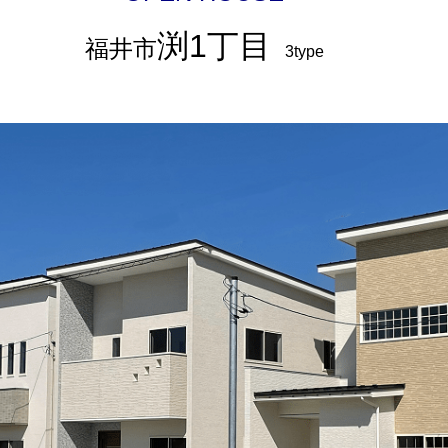
渕1丁目
福井市
3type