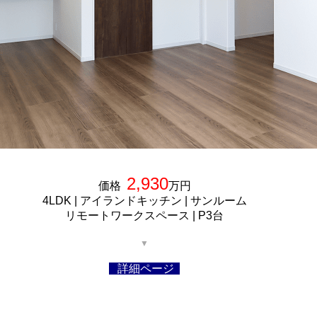
2,930
価格
万円
4LDK | アイランドキッチン | サンルーム
リモートワークスペース | P3台
▼
詳細ページ