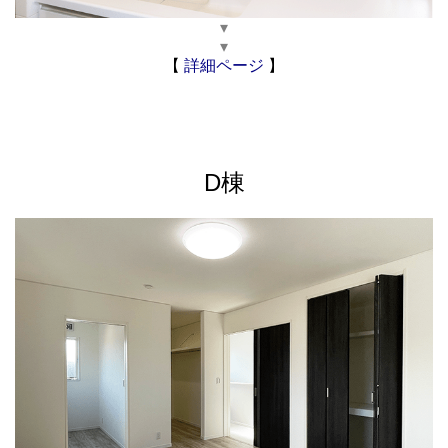
▾
▾
【
詳細ページ
】
D棟