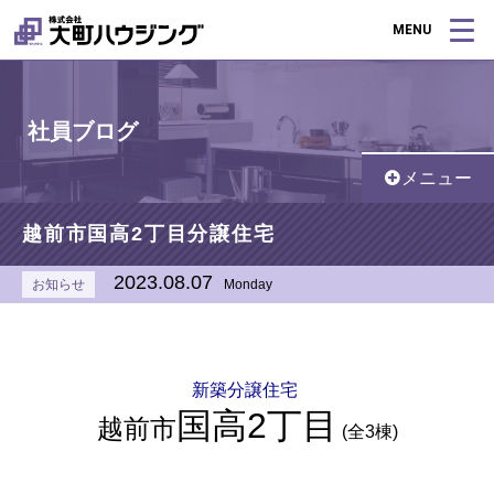
MENU
社員ブログ
メニュー
越前市国高2丁目分譲住宅
2023.08.07
お知らせ
Monday
新築分譲住宅
国高2丁目
越前市
(全3棟)