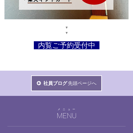
▾
▾
内覧ご予約受付中
社員ブログ
先頭ページへ
メニュー
MENU