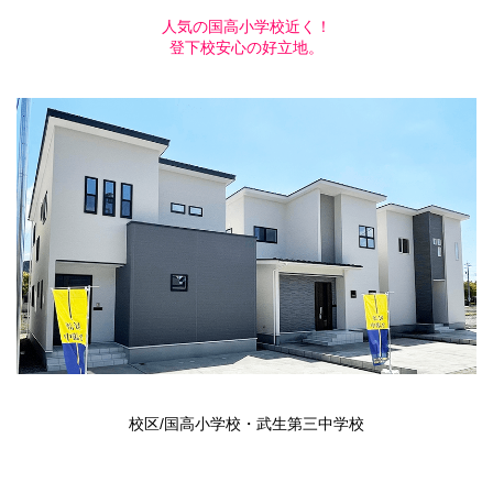
人気の国高小学校近く！
登下校安心の好立地。
校区/国高小学校・武生第三中学校