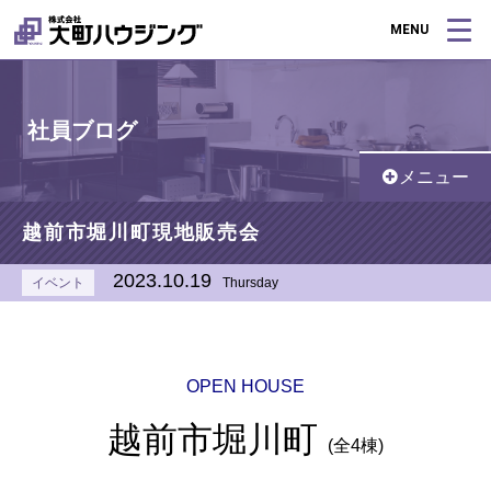
MENU
社員ブログ
メニュー
越前市堀川町現地販売会
2023.10.19
イベント
Thursday
OPEN HOUSE
越前市堀川町
(全4棟)