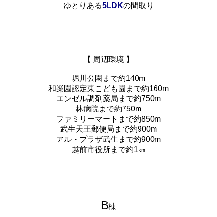
ゆとりある
5LDK
の間取り
【 周辺環境 】
堀川公園まで約140m
和楽園認定東こども園まで約160m
エンゼル調剤薬局まで約750m
林病院まで約750m
ファミリーマートまで約850m
武生天王郵便局まで約900m
アル・プラザ武生まで約900m
越前市役所まで約1㎞
B
棟