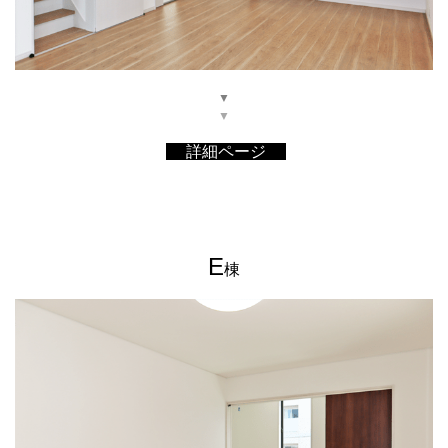
▼
▼
詳細ページ
E
棟