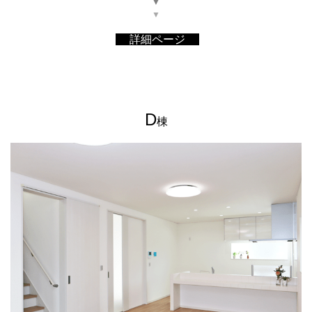
▼
▼
詳細ページ
D
棟