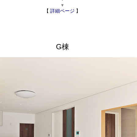
▾
【
詳細ページ
】
G棟