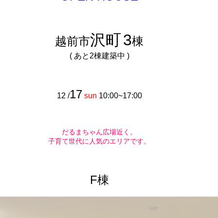
沢町
3
越前市
棟
( あと2棟建築中 )
17
12 /
sun
10:00~17:00
だるまちゃん広場近く。
子育て世代に人気のエリアです。
F棟