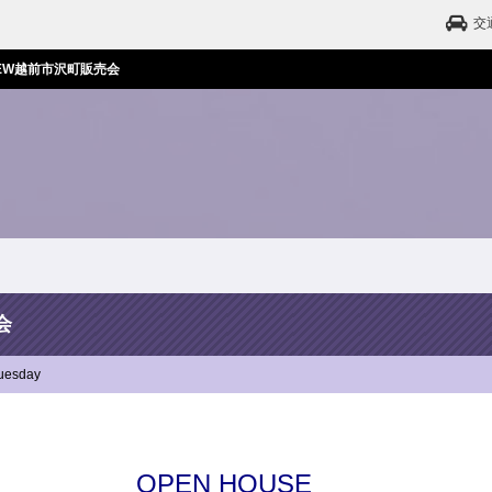
交
EW越前市沢町販売会
会
uesday
OPEN HOUSE