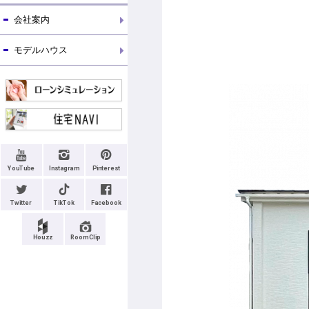
会社案内
モデルハウス
YouTube
Instagram
Pinterest
Twitter
TikTok
Facebook
Houzz
RoomClip