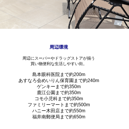
周辺環境
周辺にスーパーやドラッグストアが揃う
買い物便利な生活しやすい街。
島本眼科医院まで約200m
あすなろ会めいりん保育園まで約240m
ゲンキーまで約350m
鹿江公園まで約350m
コモ小児科まで約350m
ファミリーマートまで約500m
ハニー木田店まで約550m
福井南郵便局まで約650m