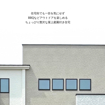
住宅街でも一目を気にせず
BBQなどアウトドアを楽しめる
ちょっぴり贅沢な屋上庭園付き住宅