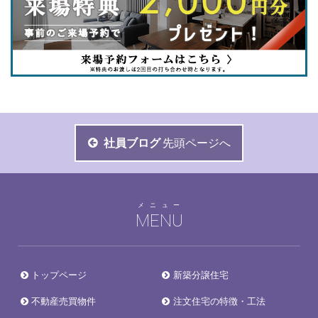
社員ブログ
先頭ページへ
メニュー
MENU
トップページ
新築分譲住宅
不動産売買物件
注文住宅の特徴・工法