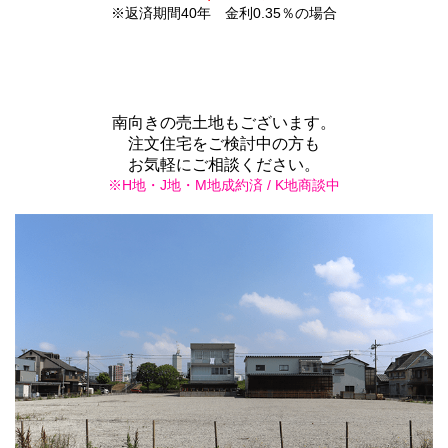
※返済期間40年 金利0.35％の場合
南向きの売土地もございます。
注文住宅をご検討中の方も
お気軽にご相談ください。
※H地・J地・M地成約済 / K地商談中