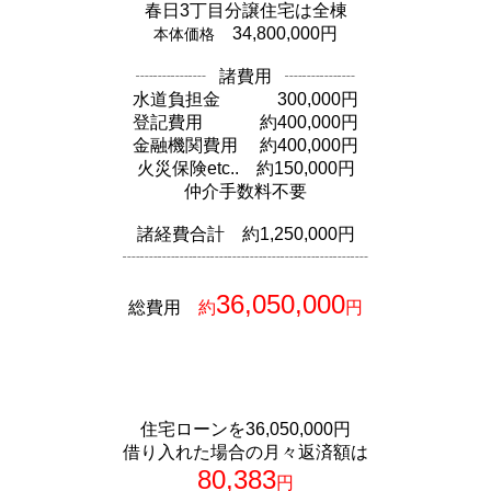
春日3丁目分譲住宅は全棟
34,800,000円
本体価格
┈┈┈┈ 諸費用 ┈┈┈┈
水道負担金 300,000円
登記費用 約400,000円
金融機関費用 約400,000円
火災保険etc.. 約150,000円
仲介手数料不要
諸経費合計 約1,250,000円
┈┈┈┈┈┈┈┈┈┈┈┈┈┈
36,050,000
総費用
約
円
住宅ローンを36,050,000円
借り入れた場合の月々返済額は
80,383
円