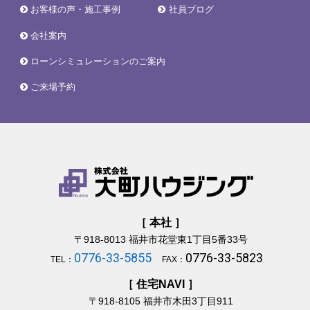
お客様の声・施工事例
社員ブログ
会社案内
ローンシミュレーションのご案内
ご来場予約
［ 本社 ］
〒918-8013
福井市花堂東1丁目5番33号
0776-33-5855
0776-33-5823
TEL：
FAX：
［ 住宅NAVI ］
〒918-8105
福井市木田3丁目911