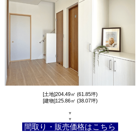
[土地]204.49㎡ (61.85坪)
[建物]125.86㎡ (38.07坪)
▾
▾
間取り・販売価格はこちら