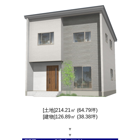
[土地]214.21㎡ (64.79坪)
[建物]126.89㎡ (38.38坪)
▾
▾