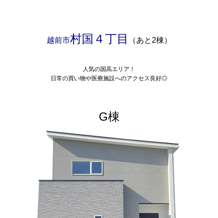
村国４丁目
越前市
（あと2棟）
人気の国高エリア！
日常の買い物や医療施設へのアクセス良好◎
G棟