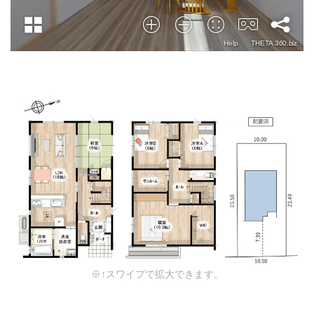
※↑スワイプで拡大できます。