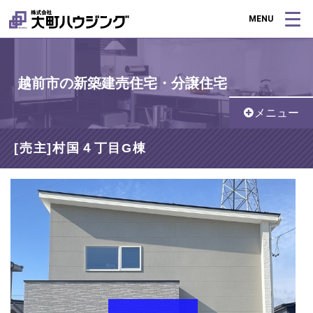
MENU
越前市の新築建売住宅・分譲住宅
メニュー
[売主]村国４丁目G棟