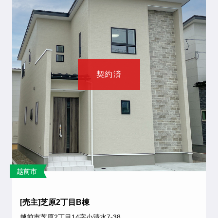
契約済
越前市
[売主]芝原2丁目B棟
越前市芝原2丁目14字小清水7-38