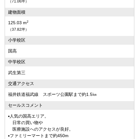
（71.06坪）
建物面積
2
125.03 m
（37.82坪）
小学校区
国高
中学校区
武生第三
交通アクセス
福井鉄道福武線 スポーツ公園駅まで約1.5㎞
セールスコメント
▪人気の国高エリア。
日常の買い物や
医療施設へのアクセスが良好。
▪ファミリーマートまで約450m