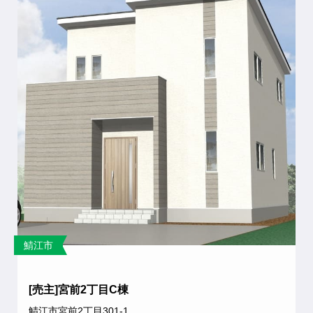
鯖江市
[売主]宮前2丁目C棟
鯖江市宮前2丁目301-1