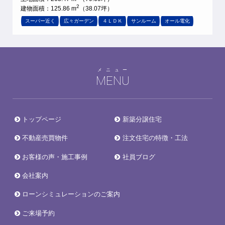
2
建物面積：125.86 m
（38.07坪）
スーパー近く
広々ガーデン
４ＬＤＫ
サンルーム
オール電化
メニュー
MENU
トップページ
新築分譲住宅
不動産売買物件
注文住宅の特徴・工法
お客様の声・施工事例
社員ブログ
会社案内
ローンシミュレーションのご案内
ご来場予約