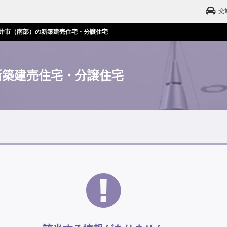
交
井市（南部）の新築建売住宅・分譲住宅
新築建売住宅・分譲住宅