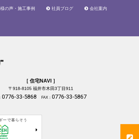
客様の声・施工事例
社員ブログ
会社案内
［ 住宅NAVI ］
〒918-8105
福井市木田3丁目911
0776-33-5868
0776-33-5867
：
FAX：
ギーで暮らそう