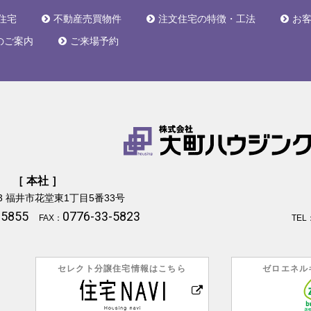
住宅
不動産売買物件
注文住宅の特徴・工法
お
のご案内
ご来場予約
［ 本社 ］
3
福井市花堂東1丁目5番33号
-5855
0776-33-5823
FAX：
TEL
セレクト分譲住宅情報はこちら
ゼロエネル