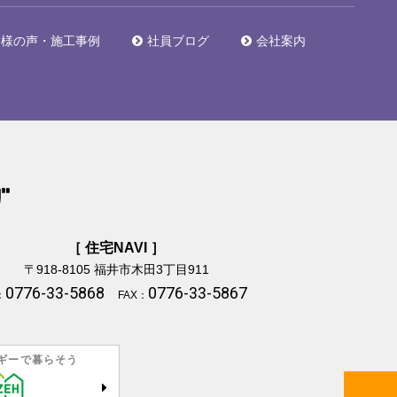
客様の声・施工事例
社員ブログ
会社案内
［ 住宅NAVI ］
〒918-8105
福井市木田3丁目911
0776-33-5868
0776-33-5867
：
FAX：
ギーで暮らそう