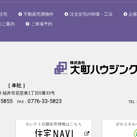
住宅
不動産売買物件
注文住宅の特徴・工法
お
のご案内
ご来場予約
［ 本社 ］
3
福井市花堂東1丁目5番33号
-5855
0776-33-5823
FAX：
TEL
セレクト分譲住宅情報はこちら
ゼロエネル