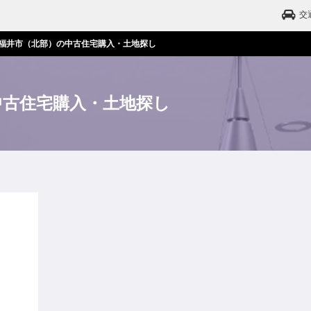
交
福井市（北部）の中古住宅購入・土地探し
中古住宅購入・土地探し